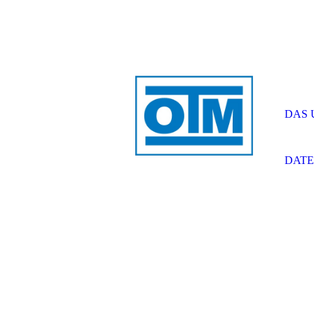
DAS
DAT