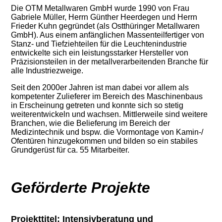
Die OTM Metallwaren GmbH wurde 1990 von Frau
Gabriele Müller, Herrn Günther Heerdegen und Herrn
Frieder Kuhn gegründet (als Ostthüringer Metallwaren
GmbH). Aus einem anfänglichen Massenteilfertiger von
Stanz- und Tiefziehteilen für die Leuchtenindustrie
entwickelte sich ein leistungsstarker Hersteller von
Präzisionsteilen in der metallverarbeitenden Branche für
alle Industriezweige.
Seit den 2000er Jahren ist man dabei vor allem als
kompetenter Zulieferer im Bereich des Maschinenbaus
in Erscheinung getreten und konnte sich so stetig
weiterentwickeln und wachsen. Mittlerweile sind weitere
Branchen, wie die Belieferung im Bereich der
Medizintechnik und bspw. die Vormontage von Kamin-/
Ofentüren hinzugekommen und bilden so ein stabiles
Grundgerüst für ca. 55 Mitarbeiter.
Geförderte Projekte
Projekttitel: Intensivberatung und