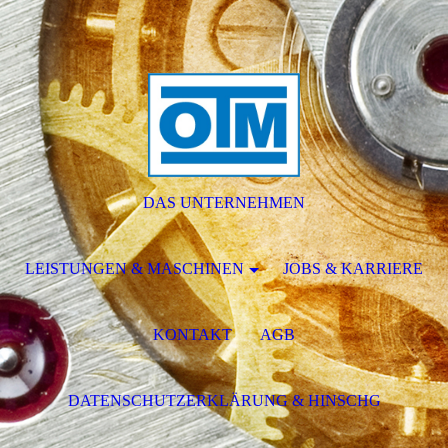
DAS UNTERNEHMEN
LEISTUNGEN & MASCHINEN
JOBS & KARRIERE
KONTAKT
AGB
DATENSCHUTZERKLÄRUNG & HINSCHG